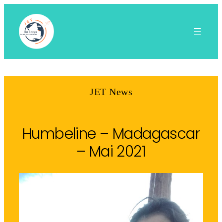
Aller
au
contenu
JET News
Humbeline – Madagascar
– Mai 2021