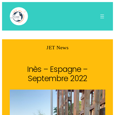
Aller
au
contenu
JET News
Inès – Espagne –
Septembre 2022