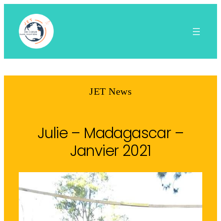
Aller
au
contenu
JET News
Julie – Madagascar –
Janvier 2021