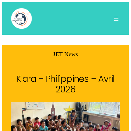
Aller
au
contenu
JET News
Klara – Philippines – Avril
2026