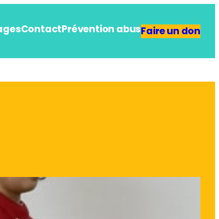
ages
Contact
Prévention abus
Faire un don