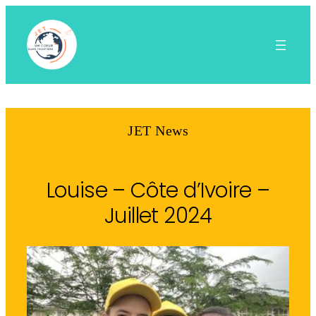
Aller
au
contenu
JET News
Louise – Côte d’Ivoire –
Juillet 2024