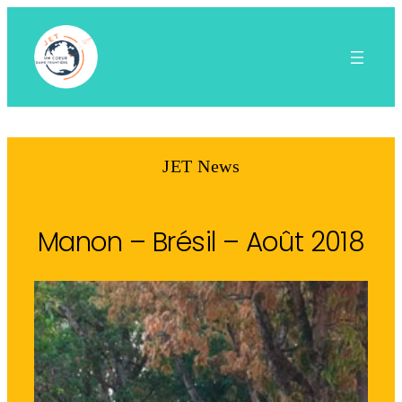
Aller
au
contenu
JET News
Manon – Brésil – Août 2018