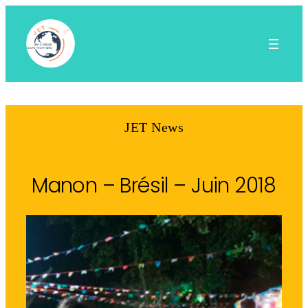
Aller
au
contenu
JET News
Manon – Brésil – Juin 2018