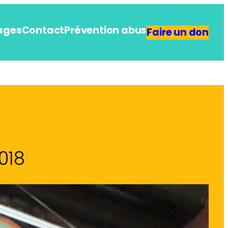
ages
Contact
Prévention abus
Faire un don
018