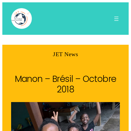
Aller
au
contenu
JET News
Manon – Brésil – Octobre
2018