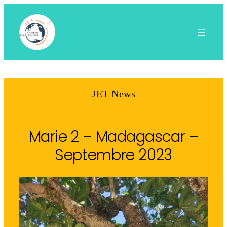
Aller
au
contenu
JET News
Marie 2 – Madagascar –
Septembre 2023