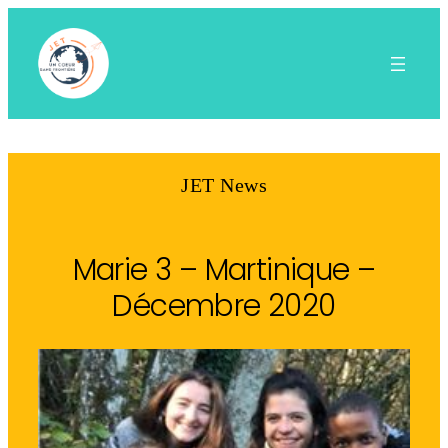
Aller
au
contenu
JET News
Marie 3 – Martinique –
Décembre 2020