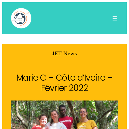
Aller
au
contenu
JET News
Marie C – Côte d’Ivoire –
Février 2022