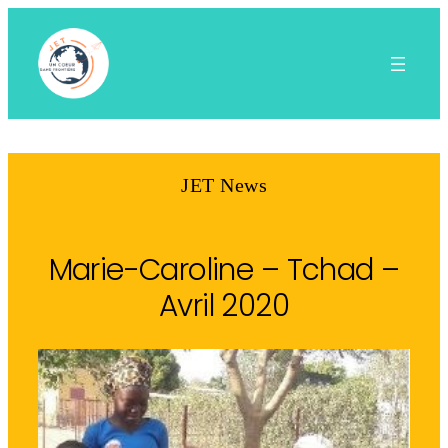
Aller
au
contenu
JET News
Marie-Caroline – Tchad –
Avril 2020