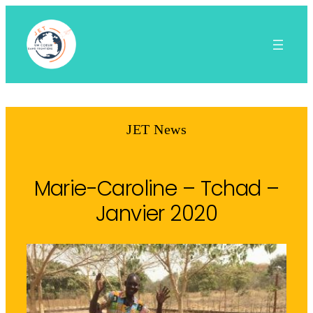
Aller
au
contenu
JET News
Marie-Caroline – Tchad –
Janvier 2020