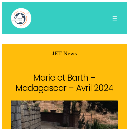
Aller
au
contenu
JET News
Marie et Barth –
Madagascar – Avril 2024