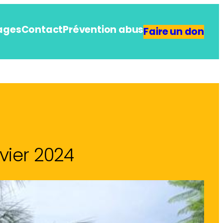
ages
Contact
Prévention abus
Faire un don
vier 2024