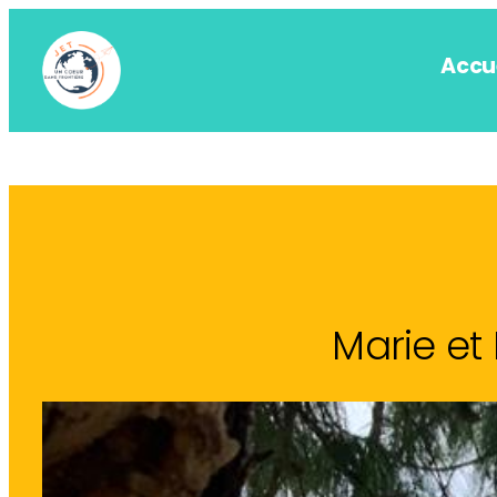
Aller
au
Accu
contenu
Marie et