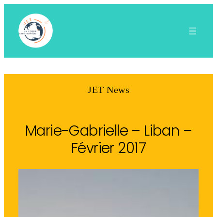
Aller
au
contenu
JET News
Marie-Gabrielle – Liban –
Février 2017