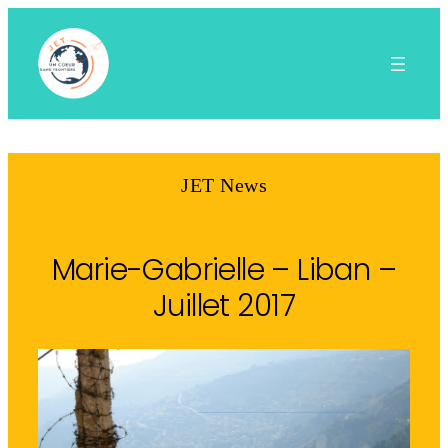
Aller
au
contenu
JET News
Marie-Gabrielle – Liban –
Juillet 2017