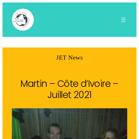
Aller
au
contenu
JET News
Martin – Côte d’Ivoire –
Juillet 2021