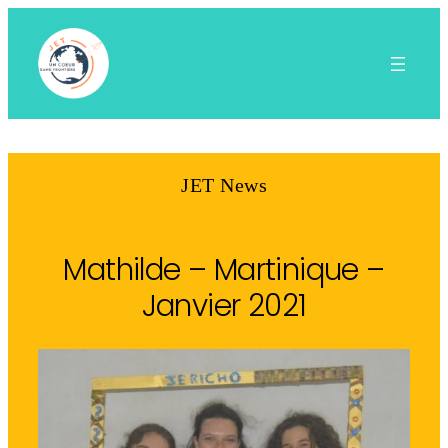
Aller
au
contenu
JET News
Mathilde – Martinique –
Janvier 2021