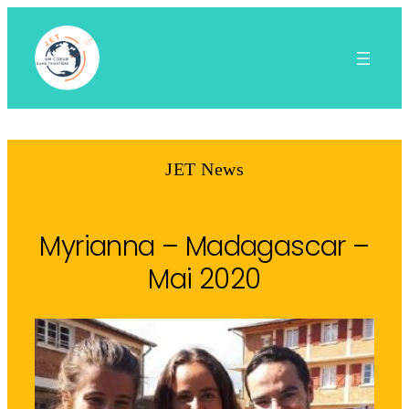
Aller
au
contenu
JET News
Myrianna – Madagascar –
Mai 2020