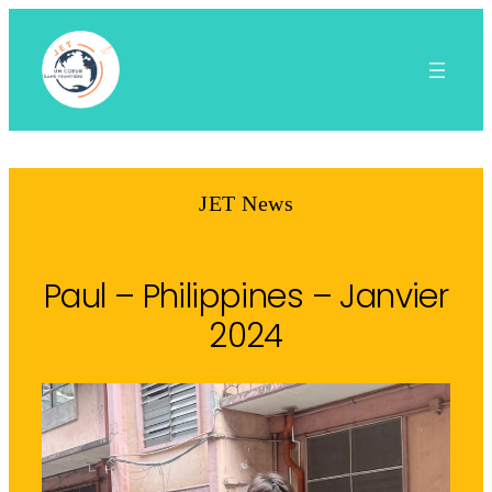
Aller
au
contenu
JET News
Paul – Philippines – Janvier
2024