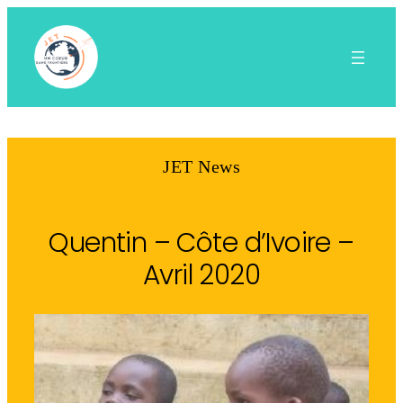
Aller
au
contenu
JET News
Quentin – Côte d’Ivoire –
Avril 2020