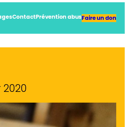
ages
Contact
Prévention abus
Faire un don
r 2020