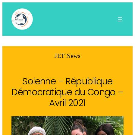
Aller
au
contenu
JET News
Solenne – République
Démocratique du Congo –
Avril 2021