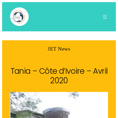
Aller
au
contenu
JET News
Tania – Côte d’Ivoire – Avril
2020