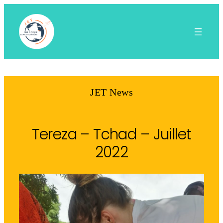
Aller
au
contenu
JET News
Tereza – Tchad – Juillet
2022