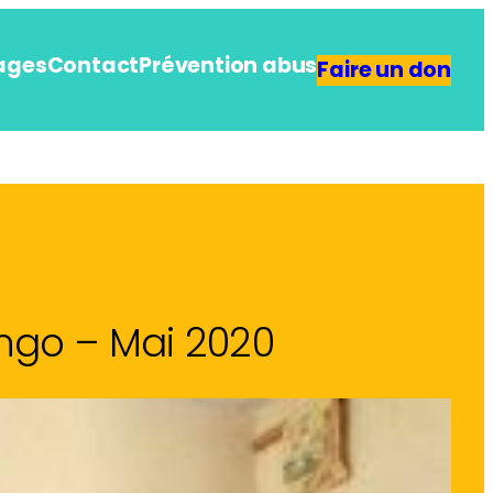
ages
Contact
Prévention abus
Faire un don
ngo – Mai 2020