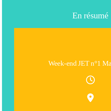
En résumé
Week-end JET n°1 Ma