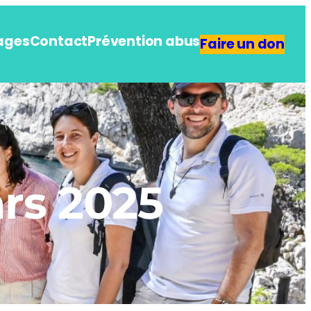
ages
Contact
Prévention abus
Faire un don
rs 2025