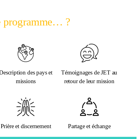
le programme… ?
Description des pays et
Témoignages de JET au
missions
retour de leur mission
Prière et discernement
Partage et échange