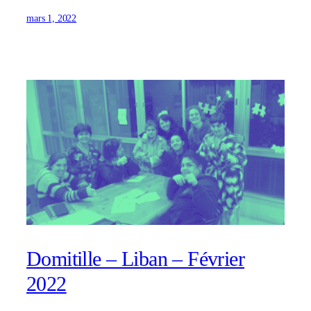
mars 1, 2022
Domitille – Liban – Février
2022