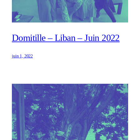
Domitille – Liban – Juin 2022
juin 1, 2022