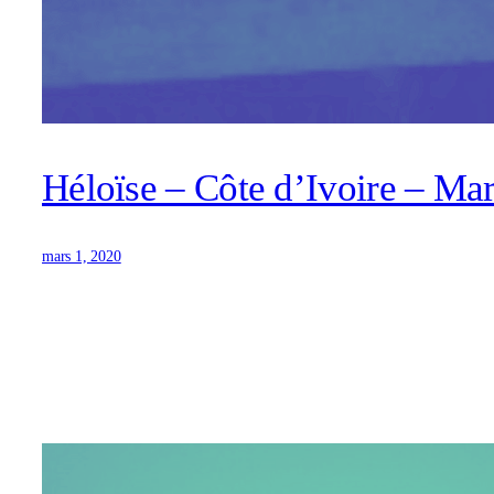
Héloïse – Côte d’Ivoire – Ma
mars 1, 2020