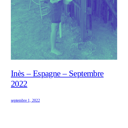
Inès – Espagne – Septembre
2022
septembre 1, 2022