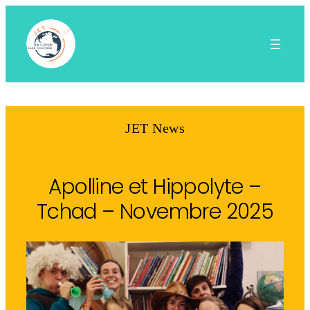
Aller
au
contenu
JET News
Apolline et Hippolyte –
Tchad – Novembre 2025