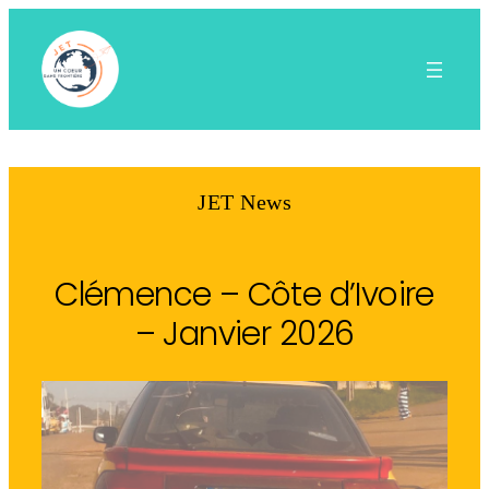
Aller
au
contenu
JET News
Clémence – Côte d’Ivoire
– Janvier 2026