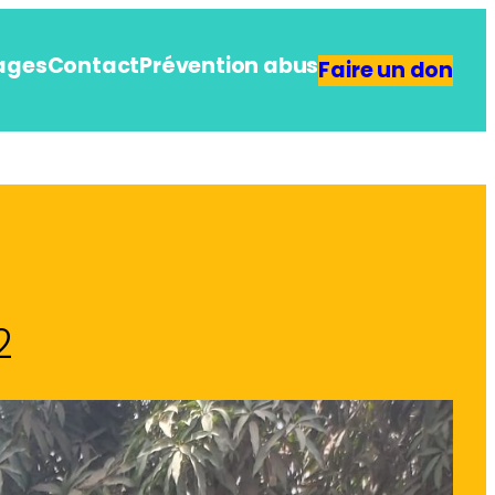
ages
Contact
Prévention abus
Faire un don
2