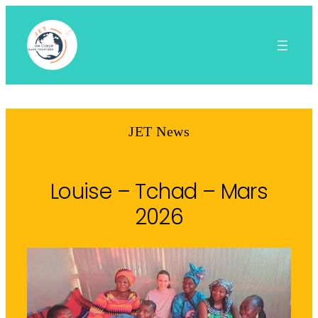
Aller
au
contenu
JET News
Louise – Tchad – Mars
2026