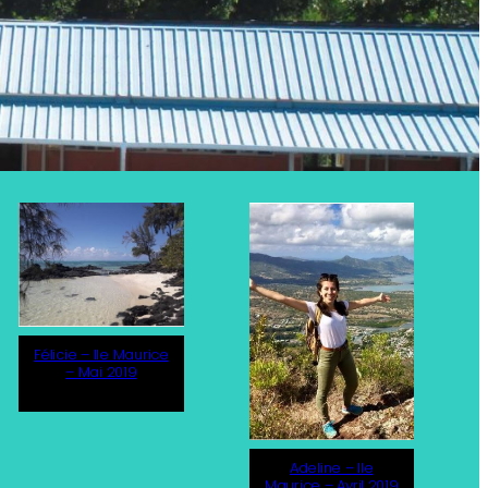
Félicie – Ile Maurice
– Mai 2019
Adeline – Ile
Maurice – Avril 2019