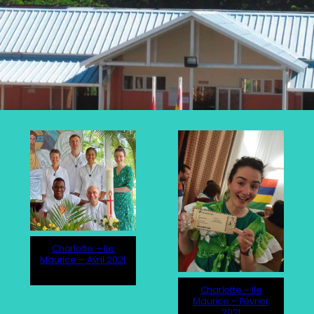
Charlotte – Ile
Maurice – Avril 2021
Charlotte – Ile
Maurice – Février
2021