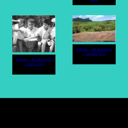
Félicie – Ile Maurice
– Février 2017
Félicie – Ile Maurice
– Mars 2017