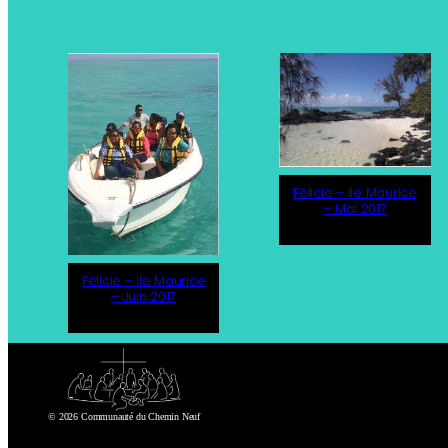
Félicie – Ile Maurice
– Mai 2017
Félicie – Ile Maurice
– Juin 2017
© 2026 Communauté du Chemin Neuf