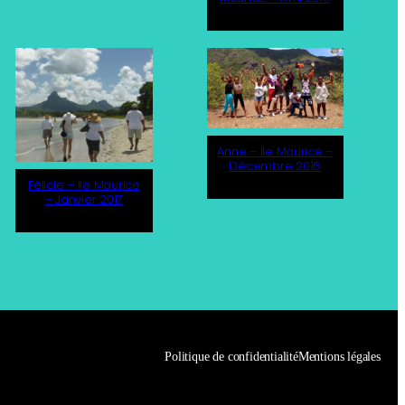
Anne – Ile Maurice –
Décembre 2016
Félicie – Ile Maurice
– Janvier 2017
Politique de confidentialité
Mentions légales