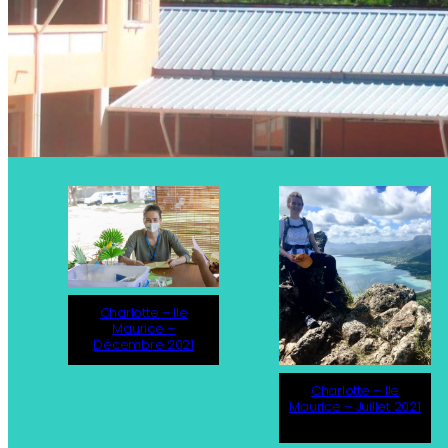
Charlotte – Ile
Maurice –
Décembre 2021
Charlotte – Ile
Maurice – Juillet 2021