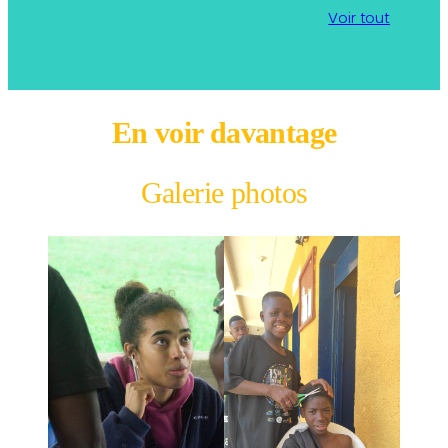
Voir tout
En voir davantage
Galerie photos