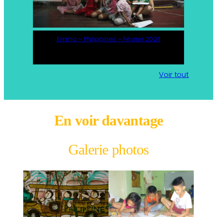
Emma – Philippines – Février 2024
Voir tout
En voir davantage
Galerie photos