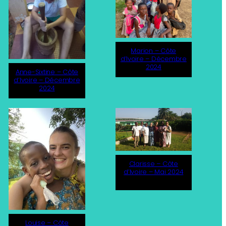
Marion – Côte
d’Ivoire – Décembre
2024
Anne-Sixtine – Côte
d’Ivoire – Décembre
2024
Clarisse – Côte
d’Ivoire – Mai 2024
Louise – Côte