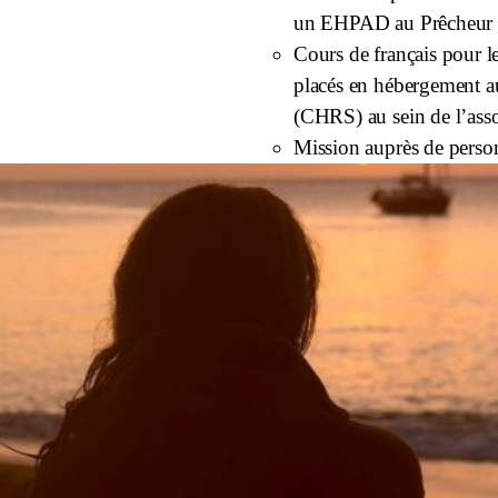
un EHPAD au Prêcheur 
Cours de français pour l
placés en hébergement a
(CHRS) au sein de l’ass
Mission auprès de perso