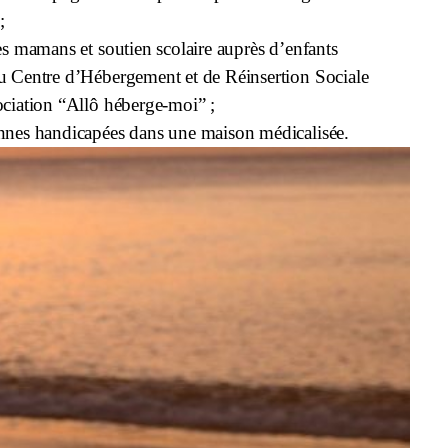
;
es mamans et soutien scolaire auprès d’enfants
u Centre d’Hébergement et de Réinsertion Sociale
ociation “Allô héberge-moi” ;
nnes handicapées dans une maison médicalisée.