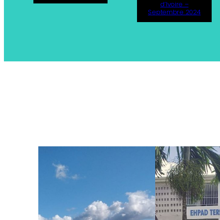
d’Ivoire –
Septembre 2024