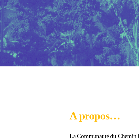
A propos…
La Communauté du Chemin Neuf 