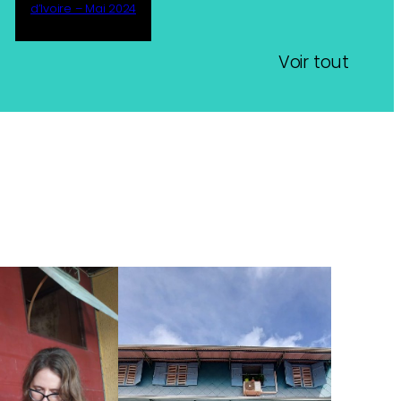
d’Ivoire – Mai 2024
Voir tout