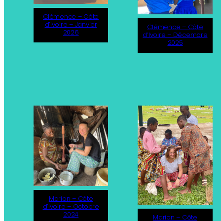
Clémence – Côte
d’Ivoire – Janvier
Clémence – Côte
2026
d’Ivoire – Décembre
2025
Marion – Côte
d’Ivoire – Octobre
2024
Marion – Côte