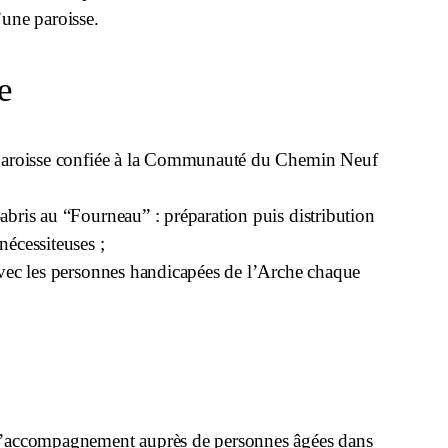
’une paroisse.
e
 paroisse confiée à la Communauté du Chemin Neuf
abris au “Fourneau” : préparation puis distribution
nécessiteuses ;
avec les personnes handicapées de l’Arche chaque
d’accompagnement auprès de personnes âgées dans