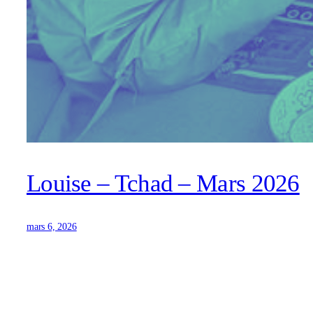
Louise – Tchad – Mars 2026
mars 6, 2026